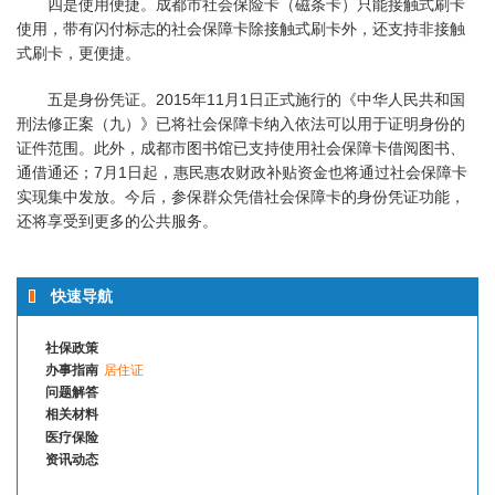
四是使用便捷。成都市社会保险卡（磁条卡）只能接触式刷卡
使用，带有闪付标志的社会保障卡除接触式刷卡外，还支持非接触
式刷卡，更便捷。
五是身份凭证。2015年11月1日正式施行的《中华人民共和国
刑法修正案（九）》已将社会保障卡纳入依法可以用于证明身份的
证件范围。此外，成都市图书馆已支持使用社会保障卡借阅图书、
通借通还；7月1日起，惠民惠农财政补贴资金也将通过社会保障卡
实现集中发放。今后，参保群众凭借社会保障卡的身份凭证功能，
还将享受到更多的公共服务。
快速导航
社保政策
办事指南
居住证
问题解答
相关材料
医疗保险
资讯动态