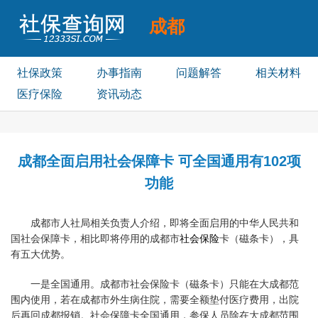
成都
社保查询
社保政策
办事指南
问题解答
相关材料
医疗保险
资讯动态
成都全面启用社会保障卡 可全国通用有102项
功能
成都市人社局相关负责人介绍，即将全面启用的中华人民共和
国社会保障卡，相比即将停用的成都市
社会保险
卡（磁条卡），具
有五大优势。
一是全国通用。成都市社会保险卡（磁条卡）只能在大成都范
围内使用，若在成都市外生病住院，需要全额垫付医疗费用，出院
后再回成都报销。社会保障卡全国通用，参保人员除在大成都范围